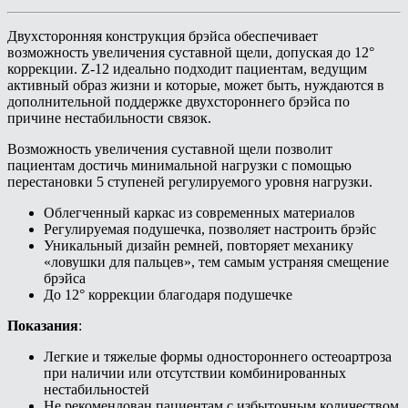
Двухсторонняя конструкция брэйса обеспечивает
возможность увеличения суставной щели, допуская до 12°
коррекции. Z-12 идеально подходит пациентам, ведущим
активный образ жизни и которые, может быть, нуждаются в
дополнительной поддержке двухстороннего брэйса по
причине нестабильности связок.
Возможность увеличения суставной щели позволит
пациентам достичь минимальной нагрузки с помощью
перестановки 5 ступеней регулируемого уровня нагрузки.
Облегченный каркас из современных материалов
Регулируемая подушечка, позволяет настроить брэйс
Уникальный дизайн ремней, повторяет механику
«ловушки для пальцев», тем самым устраняя смещение
брэйса
До 12° коррекции благодаря подушечке
Показания
:
Легкие и тяжелые формы одностороннего остеоартроза
при наличии или отсутствии комбинированных
нестабильностей
Не рекомендован пациентам с избыточным количеством