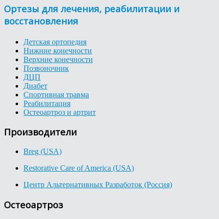
Ортезы для лечения, реабилитации и
восстановления
Детская ортопедия
Нижние конечности
Верхние конечности
Позвоночник
ДЦП
Диабет
Спортивная травма
Реабилитация
Остеоартроз и артрит
Производители
Breg (USA)
Restorative Care of America (USA)
Центр Альтернативных Разработок (Россия)
Остеоартроз