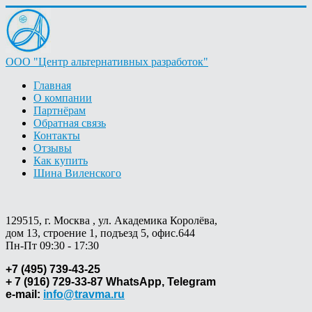
ООО "Центр альтернативных разработок"
Главная
О компании
Партнёрам
Обратная связь
Контакты
Отзывы
Как купить
Шина Виленского
129515, г. Москва , ул. Академика Королёва,
дом 13, строение 1, подъезд 5, офис.644
Пн-Пт 09:30 - 17:30
+7 (495) 739-43-25
+ 7 (916) 729-33-87 WhatsApp, Telegram
e-mail:
info@travma.ru