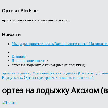
Ортезы Bledsoe
при травмах связок коленного сустава
Новости
Мы рады приветствовать Вас на нашем сайте! Напишите 
Главная
>
Нижние конечности
>
ортез на лодыжку Аксиом (вывих лодыжки)
ортез на лодыжку Ультимейт(вывих лодыжки)
Сапожок для леч
Вернуться к: Ортезы при травмах нижних конечностей
ортез на лодыжку Аксиом (