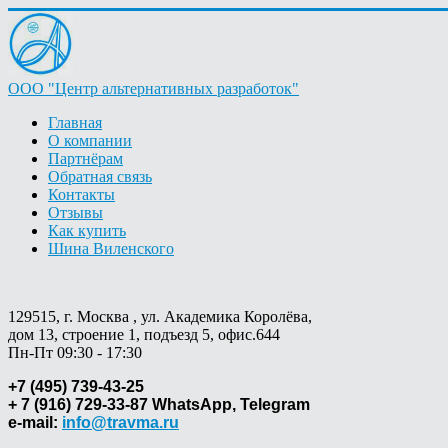
ООО "Центр альтернативных разработок"
Главная
О компании
Партнёрам
Обратная связь
Контакты
Отзывы
Как купить
Шина Виленского
129515, г. Москва , ул. Академика Королёва,
дом 13, строение 1, подъезд 5, офис.644
Пн-Пт 09:30 - 17:30
+7 (495) 739-43-25
+ 7 (916) 729-33-87 WhatsApp, Telegram
e-mail:
info@travma.ru